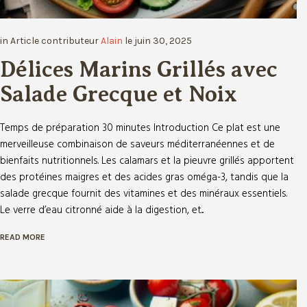
in
Article
contributeur
Alain
le
juin 30, 2025
Votre nom
Délices Marins Grillés avec
Salade Grecque et Noix
Votre e-mail
Temps de préparation 30 minutes Introduction Ce plat est une
merveilleuse combinaison de saveurs méditerranéennes et de
bienfaits nutritionnels. Les calamars et la pieuvre grillés apportent
des protéines maigres et des acides gras oméga-3, tandis que la
salade grecque fournit des vitamines et des minéraux essentiels.
Le verre d’eau citronné aide à la digestion, et...
READ MORE