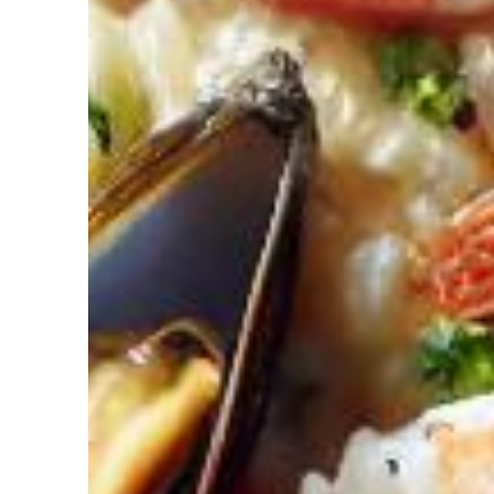
 code promo sur votre accompagnement Nutrition par Intelligence 