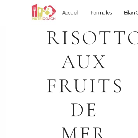
Accueil
Formules
Bilan G
RISOTT
AUX
FRUITS
DE
MER