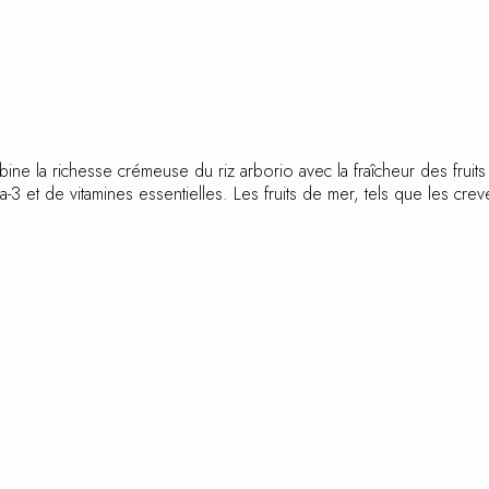
 combine la richesse crémeuse du riz arborio avec la fraîcheur des fru
et de vitamines essentielles. Les fruits de mer, tels que les creve
)