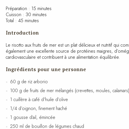
Préparation : 15 minutes
Cuisson : 30 minutes
Total : 45 minutes
Introduction
Le risotto aux fruits de mer est un plat délicieux et nutritif qui
également une excellente source de protéines maigres, d’oméga-3 
cardiovasculaire et contribuent à une alimentation équilibrée.
Ingrédients pour une personne
60 g de riz arborio
100 g de fruits de mer mélangés (crevettes, moules, calamars
1 cuillère à café d’huile d’olive
1/4 d’oignon, finement haché
1 gousse d’ail, émincée
250 ml de bouillon de légumes chaud