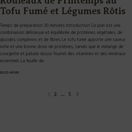
Rouleaux de Printemps au
Tofu Fumé et Légumes Rôtis
Temps de préparation 30 minutes Introduction Ce plat est une
combinaison délicieuse et équilibrée de protéines végétales, de
glucides complexes et de fibres. Le tofu fumé apporte une saveur
riche et une bonne dose de protéines, tandis que le mélange de
courgette et patate douce fournit des vitamines et des minéraux
essentiels. La feuille de...
READ MORE
1
2
…
5