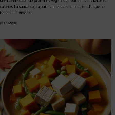
une bonne dose de protéines végétales, tout en étant faible en
calories. La sauce soja ajoute une touche umami, tandis que la
banane en dessert...
READ MORE