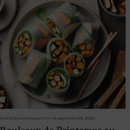
in
Article
contributeur
Alain
le
septembre 26, 2025