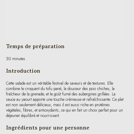
Temps de préparation
30 minutes
Introduction
Cette salade est un véritable festival de saveurs et de textures. Elle
combine le croquant du tofu pané, la douceur des pois chiches, la
fraîcheur de la grenade, et le goût fumé des aubergines grillées. La
sauce au yaourt apporte une touche crémeuse et rafraîchissante. Ce plat
est non seulement délicieux, mais il est aussi riche en protéines
végétales, fibres, et antioxydants, ce qui en fait un choix parfait pour un
déjeuner équilibré et nourrissant.
Ingrédients pour une personne
100g de tofu ferme