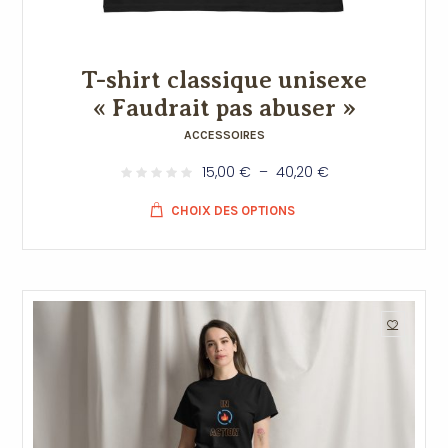
T-shirt classique unisexe
« Faudrait pas abuser »
ACCESSOIRES
15,00
€
–
40,20
€
CHOIX DES OPTIONS