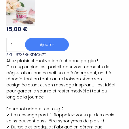
15,00
€
Ajouter
SKU: 673E863D1C67D
Alliez plaisir et motivation à chaque gorgée !
Ce mug original est parfait pour vos moments de
dégustation, que ce soit un café énergisant, un thé
réconfortant ou toute autre boisson. Avec son
design éclatant et son message inspirant, il est idéal
pour garder le sourire et rester motivé(e) tout au
long de la journée.
Pourquoi adopter ce mug ?
✔ Un message positif : Rappellez-vous que les choix
sains peuvent aussi être synonymes de plaisir !
✔ Durable et pratique : Fabriqué en céramique