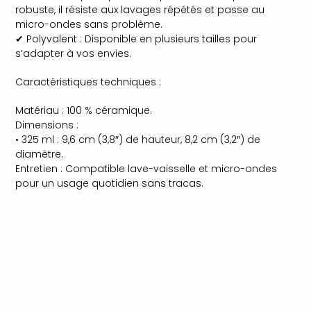
robuste, il résiste aux lavages répétés et passe au
micro-ondes sans problème.
✔ Polyvalent : Disponible en plusieurs tailles pour
s’adapter à vos envies.
Caractéristiques techniques :
Matériau : 100 % céramique.
Dimensions :
• 325 ml : 9,6 cm (3,8″) de hauteur, 8,2 cm (3,2″) de
diamètre.
Entretien : Compatible lave-vaisselle et micro-ondes
pour un usage quotidien sans tracas.