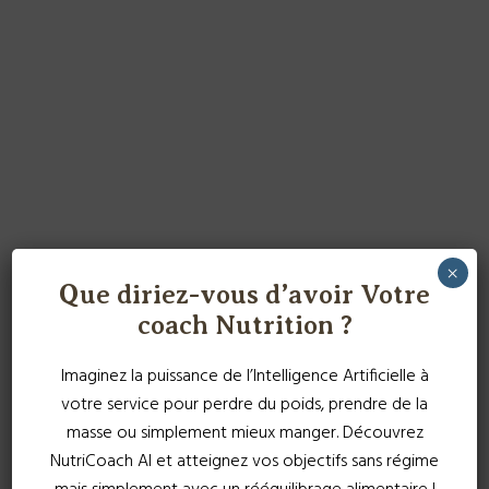
×
Que diriez-vous d’avoir Votre
coach Nutrition ?
Imaginez la puissance de l’Intelligence Artificielle à
votre service pour perdre du poids, prendre de la
masse ou simplement mieux manger. Découvrez
NutriCoach AI et atteignez vos objectifs sans régime