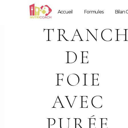
Accueil
Formules
Bilan G
TRANCH
DE
FOIE
AVEC
PURÉE