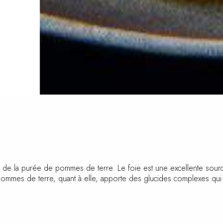
se de la purée de pommes de terre. Le foie est une excellente sourc
mes de terre, quant à elle, apporte des glucides complexes qui fo