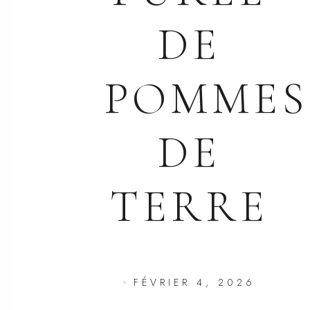
DE
POMMES
DE
TERRE
FÉVRIER 4, 2026