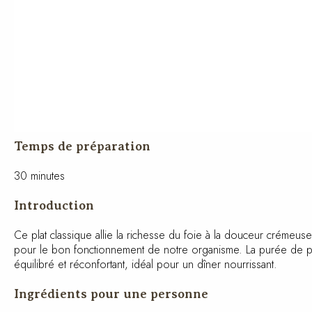
Temps de préparation
30 minutes
Introduction
Ce plat classique allie la richesse du foie à la douceur crémeu
pour le bon fonctionnement de notre organisme. La purée de pom
repas équilibré et réconfortant, idéal pour un dîner nourrissant.
Ingrédients pour une personne