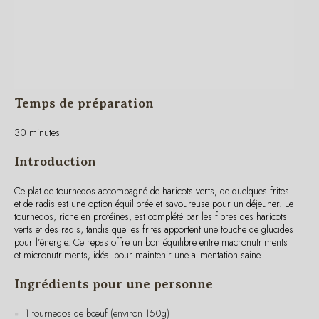
Temps de préparation
30 minutes
Introduction
Ce plat de tournedos accompagné de haricots verts, de quelques frites
et de radis est une option équilibrée et savoureuse pour un déjeuner. Le
tournedos, riche en protéines, est complété par les fibres des haricots
verts et des radis, tandis que les frites apportent une touche de glucides
pour l’énergie. Ce repas offre un bon équilibre entre macronutriments
et micronutriments, idéal pour maintenir une alimentation saine.
Ingrédients pour une personne
1 tournedos de bœuf (environ 150g)
100g de haricots verts frais