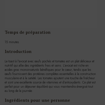
Temps de préparation
15 minutes
Introduction
Le toast à l’avocat avec œufs pochés et tomates est un plat délicieux et
nutritif qui allie des ingrédients frais et sains. L’avocat est riche en
acides gras monoinsaturés bénéfiques pour le cœur, tandis que les
œufs fournissent des protéines complètes essentielles à la construction
musculaire et à la satiété. Les tomates ajoutent une touche de fraîcheur
et sont une excellente source de vitamines et d’antioxydants. Ce plat est
parfait pour un déjeuner équilibré qui vous maintiendra énergisé tout
au long de la journée.
Ingrédients pour une personne