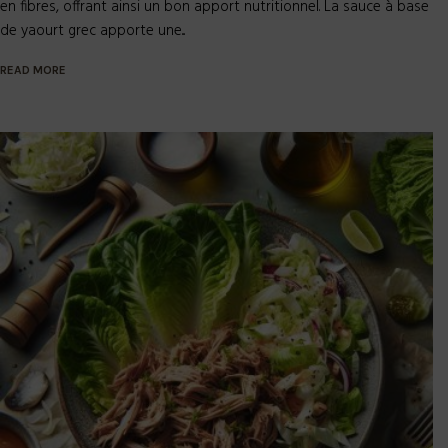
en fibres, offrant ainsi un bon apport nutritionnel. La sauce à base
de yaourt grec apporte une...
READ MORE