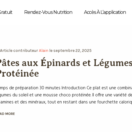
Gratuit
Rendez-Vous Nutrition
Accès À L’application
n
Article
contributeur
Alain
le
septembre 22, 2025
Pâtes aux Épinards et Légumes
Protéinée
mps de préparation 30 minutes Introduction Ce plat est une combinais
gumes du soleil et une mousse choco protéinée. Il offre une variété 
tamines et des minéraux, tout en restant dans une fourchette caloriqu
AD MORE