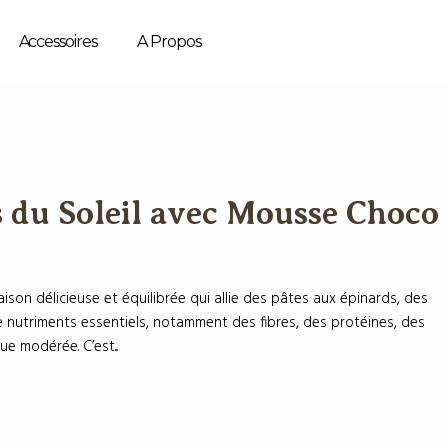
Accessoires
A Propos
 du Soleil avec Mousse Choco
on délicieuse et équilibrée qui allie des pâtes aux épinards, des
de nutriments essentiels, notamment des fibres, des protéines, des
e modérée. C’est...