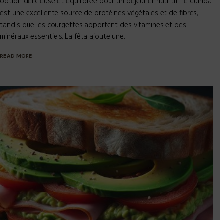
option délicieuse et équilibrée pour un déjeuner nutritif. Le quinoa
est une excellente source de protéines végétales et de fibres,
tandis que les courgettes apportent des vitamines et des
minéraux essentiels. La fêta ajoute une...
READ MORE