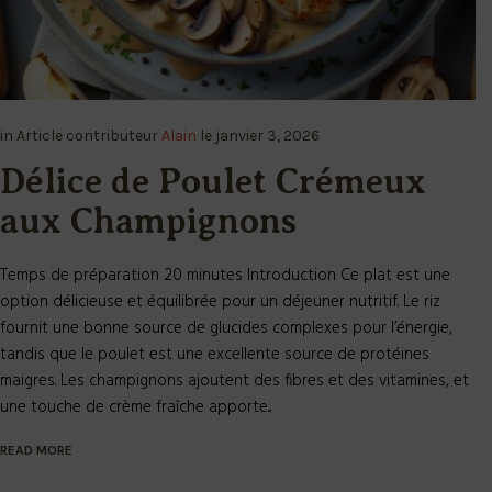
in
Article
contributeur
Alain
le
janvier 3, 2026
Délice de Poulet Crémeux
aux Champignons
Temps de préparation 20 minutes Introduction Ce plat est une
option délicieuse et équilibrée pour un déjeuner nutritif. Le riz
fournit une bonne source de glucides complexes pour l’énergie,
tandis que le poulet est une excellente source de protéines
maigres. Les champignons ajoutent des fibres et des vitamines, et
une touche de crème fraîche apporte...
READ MORE