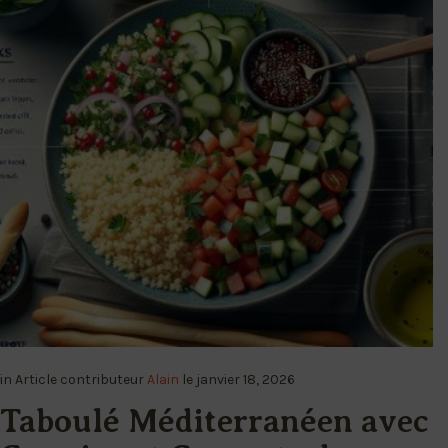
in
Article
contributeur
Alain
le
janvier 18, 2026
Taboulé Méditerranéen avec