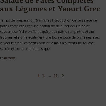
Salade de Pâtes Complètes
aux Légumes et Yaourt Grec
Temps de préparation 15 minutes Introduction Cette salade de
pâtes complètes est une option de déjeuner équilibrée et
savoureuse. Riche en fibres grâce aux pâtes complètes et aux
légumes, elle offre également une bonne dose de protéines avec
le yaourt grec. Les petits pois et le maïs ajoutent une touche
sucrée et croquante, tandis que...
READ MORE
1
2
…
11