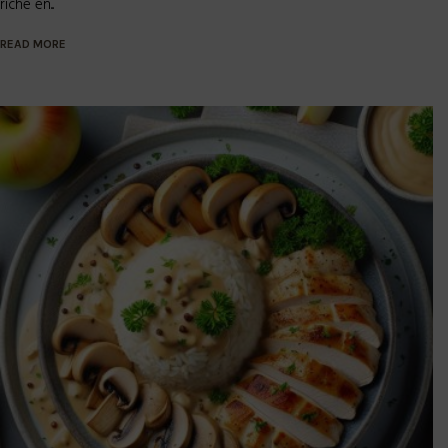
riche en...
READ MORE