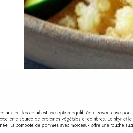
ux lentilles corail est une option équilibrée et savoureuse pour u
ne excellente source de protéines végétales et de fibres. Le skyr et
journée. La compote de pommes avec morceaux offre une touche sucré