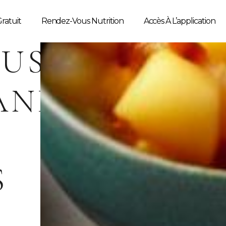
ratuit
Rendez-Vous Nutrition
Accès À L’application
US
AND
S