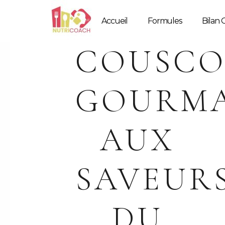
Accueil
Formules
Bilan G
COUSCO
GOURM
AUX
SAVEUR
DU