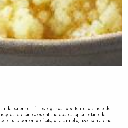
n déjeuner nutritif. Les légumes apportent une variété de
 le liégeois protéiné ajoutent une dose supplémentaire de
e et une portion de fruits, et la cannelle, avec son arôme