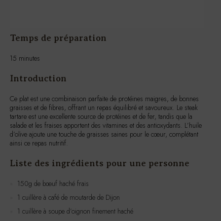
Temps de préparation
15 minutes
Introduction
Ce plat est une combinaison parfaite de protéines maigres, de bonnes
graisses et de fibres, offrant un repas équilibré et savoureux. Le steak
tartare est une excellente source de protéines et de fer, tandis que la
salade et les fraises apportent des vitamines et des antioxydants. L’huile
d’olive ajoute une touche de graisses saines pour le cœur, complétant
ainsi ce repas nutritif.
Liste des ingrédients pour une personne
150g de bœuf haché frais
1 cuillère à café de moutarde de Dijon
1 cuillère à soupe d’oignon finement haché