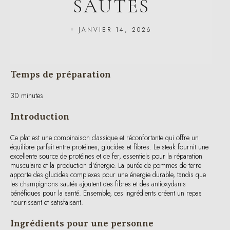
JANVIER 14, 2026
Temps de préparation
30 minutes
Introduction
Ce plat est une combinaison classique et réconfortante qui offre un
équilibre parfait entre protéines, glucides et fibres. Le steak fournit une
excellente source de protéines et de fer, essentiels pour la réparation
musculaire et la production d’énergie. La purée de pommes de terre
apporte des glucides complexes pour une énergie durable, tandis que
les champignons sautés ajoutent des fibres et des antioxydants
bénéfiques pour la santé. Ensemble, ces ingrédients créent un repas
nourrissant et satisfaisant.
Ingrédients pour une personne
150g de steak de bœuf maigre