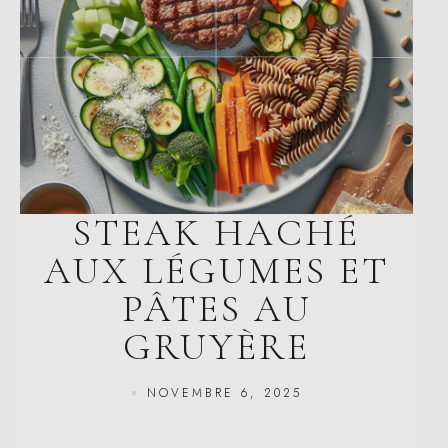
STEAK HACHÉ
AUX LÉGUMES ET
PÂTES AU
GRUYÈRE
NOVEMBRE 6, 2025