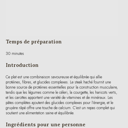
Temps de préparation
30 minutes
Introduction
Ce plat est une combinaison savoureuse et équilibrée qui allie
protéines, fibres, et glucides complexes. Le steak haché fournit une
bonne source de protéines essentielles pour la construction musculaire,
tandis que les légumes comme le céleri, la courgette, les haricots verts,
et les carottes apportent une variété de vitamines et de minéraux. Les
pâtes complètes ajoutent des glucides complexes pour l’énergie, et le
gruyère râpé offre une touche de calcium. C’est un repas complet qui
soutient une alimentation saine et équilibrée.
Ingrédients pour une personne
100 g de steak haché maigre