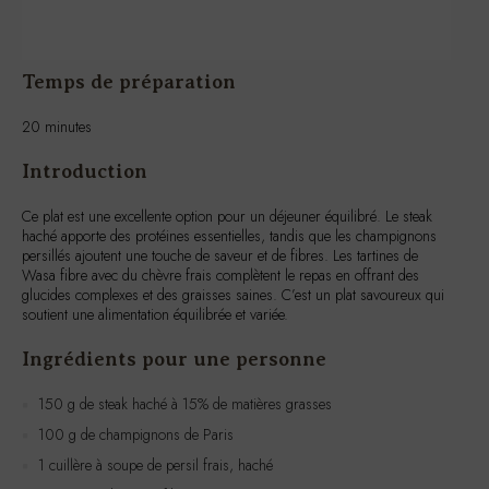
Temps de préparation
20 minutes
Introduction
Ce plat est une excellente option pour un déjeuner équilibré. Le steak
haché apporte des protéines essentielles, tandis que les champignons
persillés ajoutent une touche de saveur et de fibres. Les tartines de
Wasa fibre avec du chèvre frais complètent le repas en offrant des
glucides complexes et des graisses saines. C’est un plat savoureux qui
soutient une alimentation équilibrée et variée.
Ingrédients pour une personne
150 g de steak haché à 15% de matières grasses
100 g de champignons de Paris
1 cuillère à soupe de persil frais, haché
4 tranches de Wasa fibre
50 g de chèvre frais