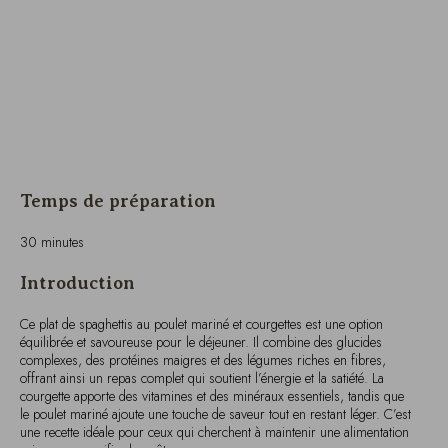
Temps de préparation
30 minutes
Introduction
Ce plat de spaghettis au poulet mariné et courgettes est une option
équilibrée et savoureuse pour le déjeuner. Il combine des glucides
complexes, des protéines maigres et des légumes riches en fibres,
offrant ainsi un repas complet qui soutient l’énergie et la satiété. La
courgette apporte des vitamines et des minéraux essentiels, tandis que
le poulet mariné ajoute une touche de saveur tout en restant léger. C’est
une recette idéale pour ceux qui cherchent à maintenir une alimentation
saine sans sacrifier le goût.
Ingrédients pour une personne