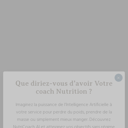
×
Que diriez-vous d’avoir Votre
coach Nutrition ?
Imaginez la puissance de l’Intelligence Artificielle à
votre service pour perdre du poids, prendre de la
masse ou simplement mieux manger. Découvrez
NutriCoach AI et atteignez vos objectifs sans régime