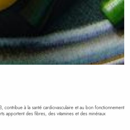
, contribue à la santé cardiovasculaire et au bon
es haricots verts apportent des fibres, des vitamines et des