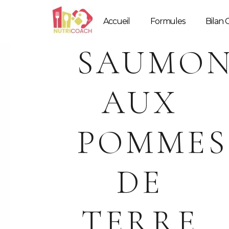
Accueil
Formules
Bilan G
SAUMON
AUX
POMMES
DE
TERRE