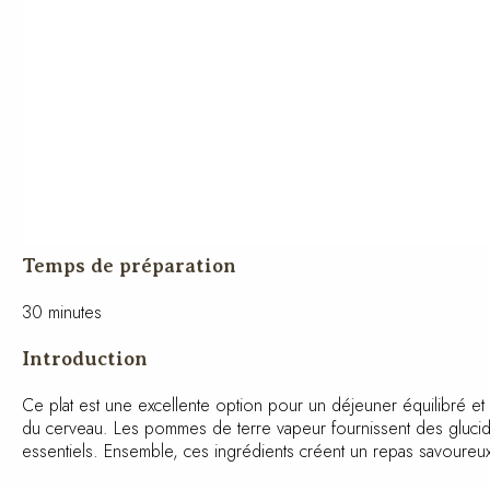
Temps de préparation
30 minutes
Introduction
Ce plat est une excellente option pour un déjeuner équilibré et n
fonctionnement du cerveau. Les pommes de terre vapeur fourniss
minéraux essentiels. Ensemble, ces ingrédients créent un repas s