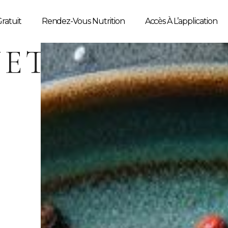
ratuit
Rendez-Vous Nutrition
Accès À L’application
ETTE