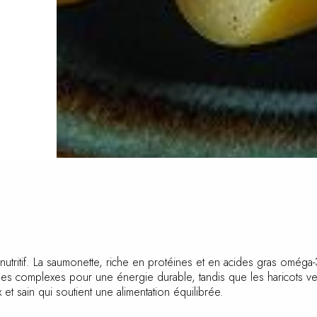
utritif. La saumonette, riche en protéines et en acides gras oméga-3
ent des glucides complexes pour une énergie durable, tandis que l
avoureux et sain qui soutient une alimentation équilibrée.