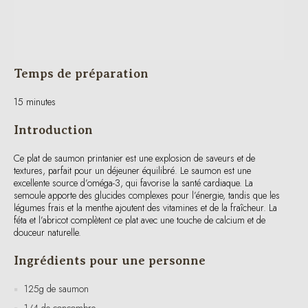
Temps de préparation
15 minutes
Introduction
Ce plat de saumon printanier est une explosion de saveurs et de
textures, parfait pour un déjeuner équilibré. Le saumon est une
excellente source d’oméga-3, qui favorise la santé cardiaque. La
semoule apporte des glucides complexes pour l’énergie, tandis que les
légumes frais et la menthe ajoutent des vitamines et de la fraîcheur. La
féta et l’abricot complètent ce plat avec une touche de calcium et de
douceur naturelle.
Ingrédients pour une personne
125g de saumon
1/4 de concombre
50g de semoule