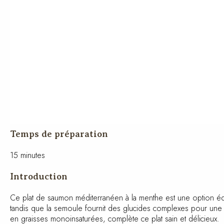
Temps de préparation
15 minutes
Introduction
Ce plat de saumon méditerranéen à la menthe est une option équ
cardiaque, tandis que la semoule fournit des glucides complexes 
d’olive, riche en graisses monoinsaturées, complète ce plat sain 