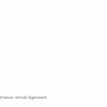
t laisser refroidir légèrement.
en deux.