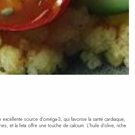
 excellente source d’oméga-3, qui favorise la santé
es vitamines, et la feta offre une touche de calcium. L’huile