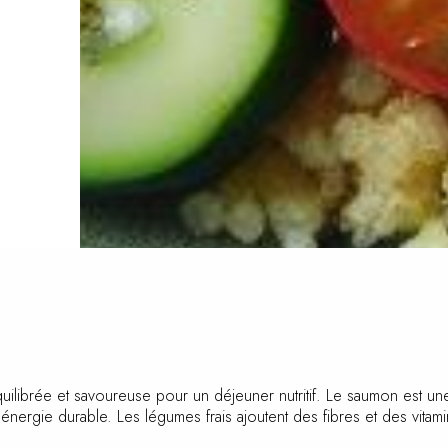
ilibrée et savoureuse pour un déjeuner nutritif. Le saumon est une
pour une énergie durable. Les légumes frais ajoutent des fibres et d
et délicieux.