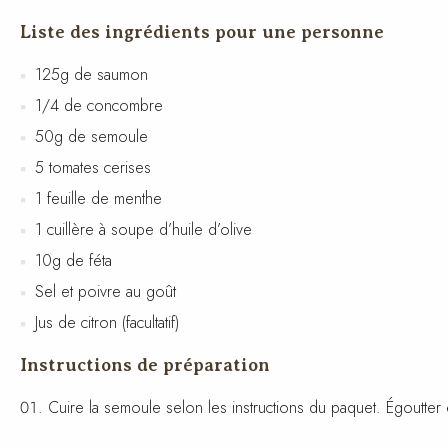
Liste des ingrédients pour une personne
125g de saumon
1/4 de concombre
50g de semoule
5 tomates cerises
1 feuille de menthe
1 cuillère à soupe d’huile d’olive
10g de féta
Sel et poivre au goût
Jus de citron (facultatif)
Instructions de préparation
Cuire la semoule selon les instructions du paquet. Égoutter e
Couper le concombre en petits dés et les tomates cerises 