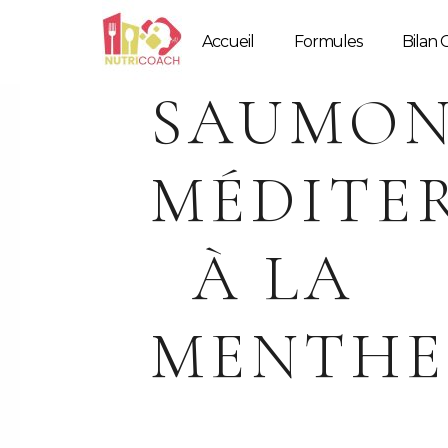
Accueil
Formules
Bilan G
SAUMO
MÉDITE
À LA
MENTHE