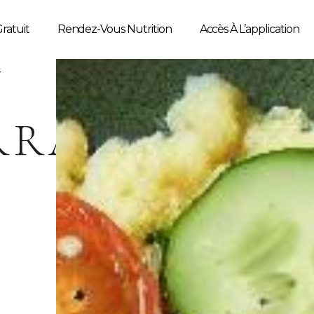
ratuit
Rendez-Vous Nutrition
Accès À L’application
N
RRANÉEN