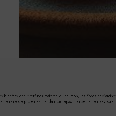
es bienfaits des protéines maigres du saumon, les fibres et vitamin
mentaire de protéines, rendant ce repas non seulement savoureux ma