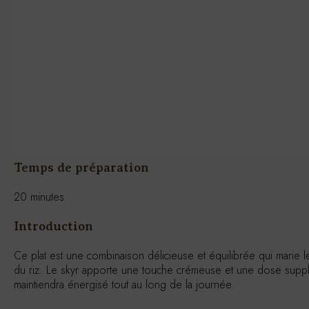
Temps de préparation
20 minutes
Introduction
Ce plat est une combinaison délicieuse et équilibrée qui marie l
du riz. Le skyr apporte une touche crémeuse et une dose supplé
maintiendra énergisé tout au long de la journée.