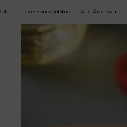
ratuit
Rendez-Vous Nutrition
Accès À L’application
N