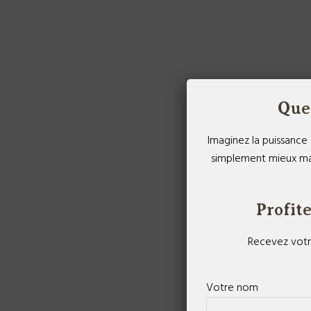
Que 
Imaginez la puissance 
simplement mieux man
Profite
Recevez votre
Votre nom