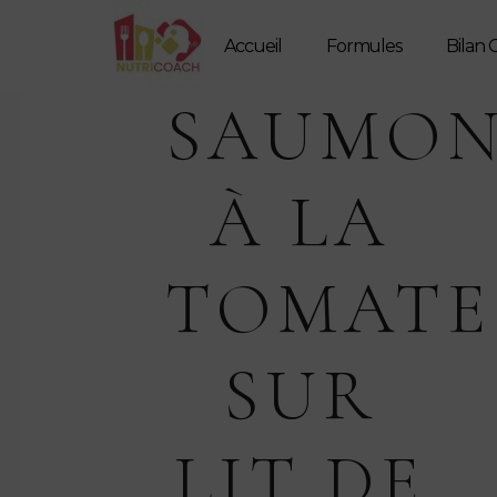
Accueil
Formules
Bilan G
SAUMO
À LA
TOMATE
SUR
LIT DE