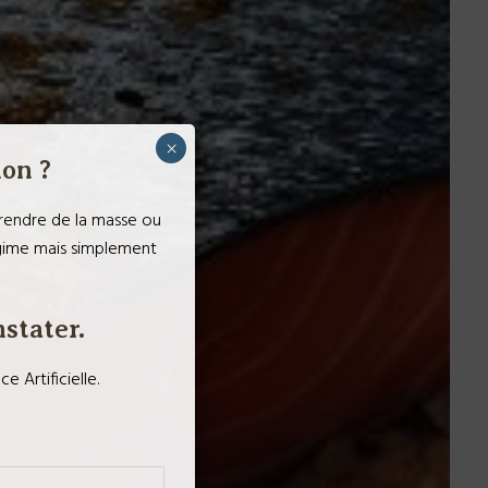
×
ion ?
 prendre de la masse ou
égime mais simplement
nstater.
Artificielle.