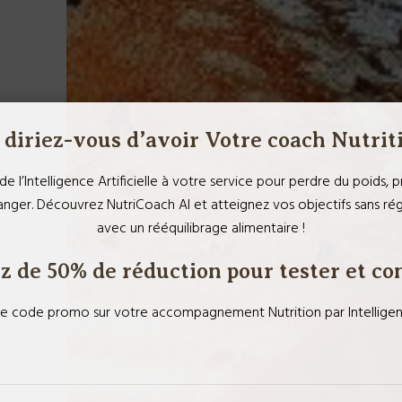
diriez-vous d’avoir Votre coach Nutrit
de l’Intelligence Artificielle à votre service pour perdre du poids,
ger. Découvrez NutriCoach AI et atteignez vos objectifs sans r
avec un rééquilibrage alimentaire !
z de 50% de réduction pour tester et co
 code promo sur votre accompagnement Nutrition par Intelligence 