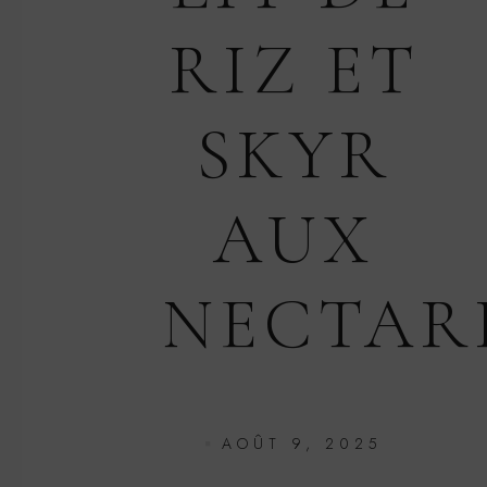
RIZ ET
SKYR
AUX
NECTAR
AOÛT 9, 2025