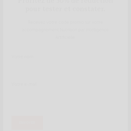
Profitez de 50% de réduction
pour tester et constater.
Recevez votre code promo sur votre
accompagnement Nutrition par Intelligence
Artificielle.
Votre nom
Votre e-mail