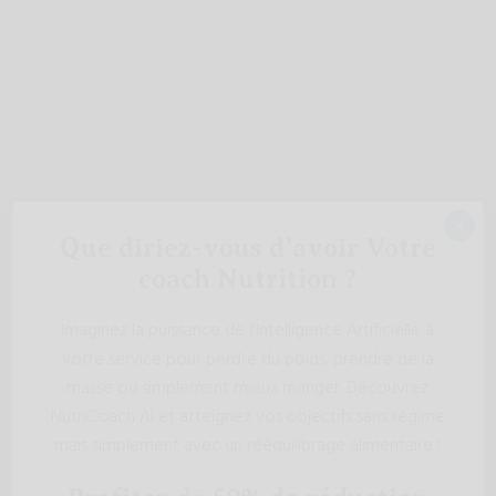
×
Que diriez-vous d’avoir Votre
coach Nutrition ?
Imaginez la puissance de l’Intelligence Artificielle à
votre service pour perdre du poids, prendre de la
masse ou simplement mieux manger. Découvrez
NutriCoach AI et atteignez vos objectifs sans régime
mais simplement avec un rééquilibrage alimentaire !