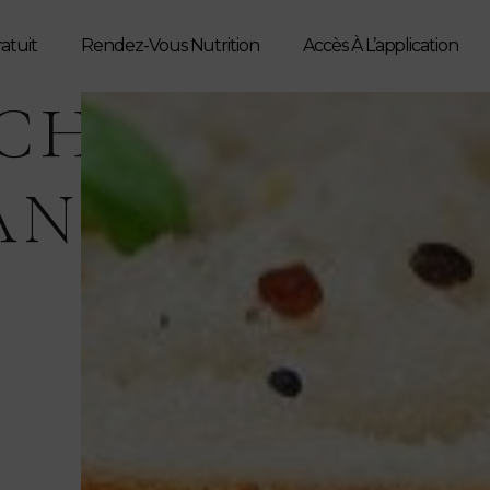
ratuit
Rendez-Vous Nutrition
Accès À L’application
CH
AND