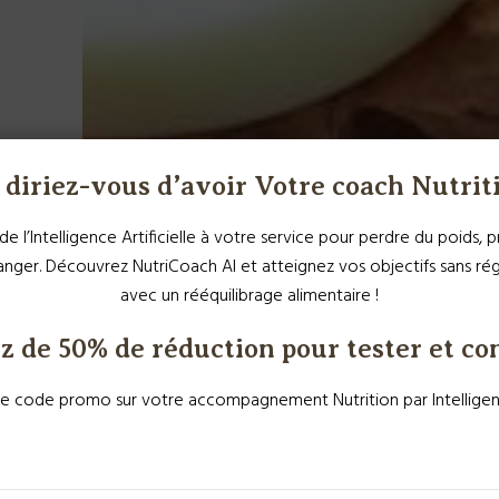
diriez-vous d’avoir Votre coach Nutrit
de l’Intelligence Artificielle à votre service pour perdre du poids,
ger. Découvrez NutriCoach AI et atteignez vos objectifs sans r
avec un rééquilibrage alimentaire !
z de 50% de réduction pour tester et co
 code promo sur votre accompagnement Nutrition par Intelligence 