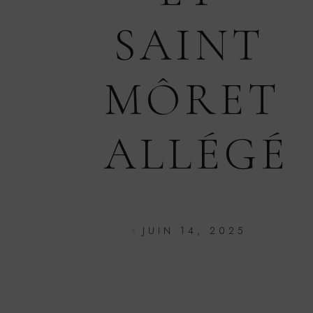
SAINT
MÔRET
ALLÉGÉ
JUIN 14, 2025