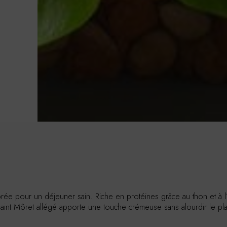
rée pour un déjeuner sain. Riche en protéines grâce au thon et à l’
 Saint Môret allégé apporte une touche crémeuse sans alourdir le pl