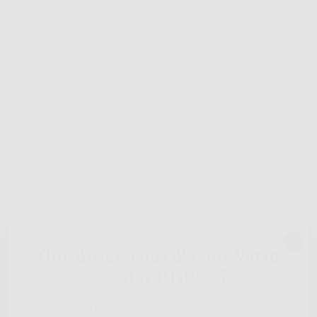
×
Que diriez-vous d’avoir Votre
coach Nutrition ?
Imaginez la puissance de l’Intelligence Artificielle à