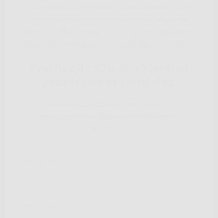
votre service pour perdre du poids, prendre de la
masse ou simplement mieux manger. Découvrez
NutriCoach AI et atteignez vos objectifs sans régime
mais simplement avec un rééquilibrage alimentaire !
Profitez de 50% de réduction
pour tester et constater.
Recevez votre code promo sur votre
accompagnement Nutrition par Intelligence
Artificielle.
Votre nom
Votre e-mail