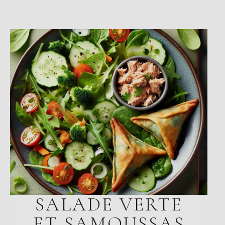
SALADE VERTE
ET SAMOUSSAS
AU THON ET