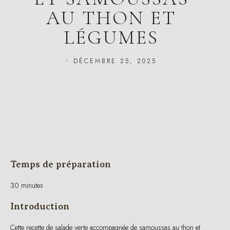
LÉGUMES
DÉCEMBRE 25, 2025
Temps de préparation
30 minutes
Introduction
Cette recette de salade verte accompagnée de samoussas au thon et
légumes est un choix parfait pour un déjeuner équilibré. Elle combine
des protéines maigres, des fibres, et des vitamines essentielles, tout en