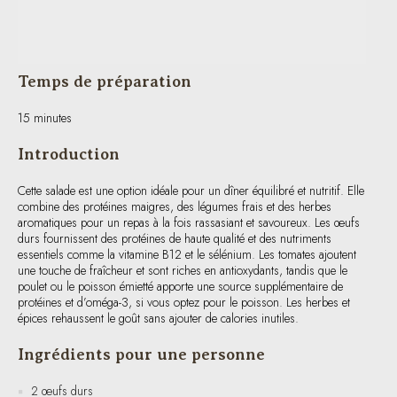
Temps de préparation
15 minutes
Introduction
Cette salade est une option idéale pour un dîner équilibré et nutritif. Elle
combine des protéines maigres, des légumes frais et des herbes
aromatiques pour un repas à la fois rassasiant et savoureux. Les œufs
durs fournissent des protéines de haute qualité et des nutriments
essentiels comme la vitamine B12 et le sélénium. Les tomates ajoutent
une touche de fraîcheur et sont riches en antioxydants, tandis que le
poulet ou le poisson émietté apporte une source supplémentaire de
protéines et d’oméga-3, si vous optez pour le poisson. Les herbes et
épices rehaussent le goût sans ajouter de calories inutiles.
Ingrédients pour une personne
2 œufs durs
3-4 tranches de tomate