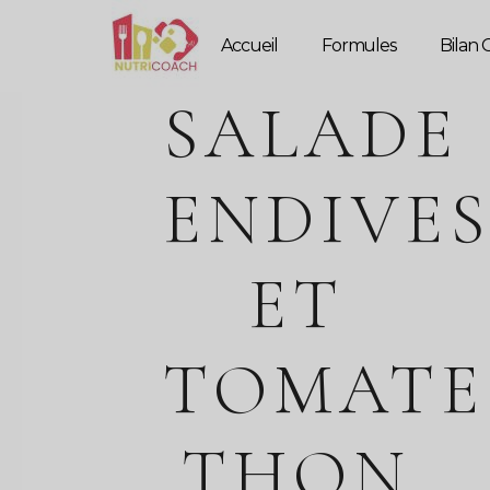
Accueil
Formules
Bilan G
SALADE
ENDIVE
ET
TOMATE
THON