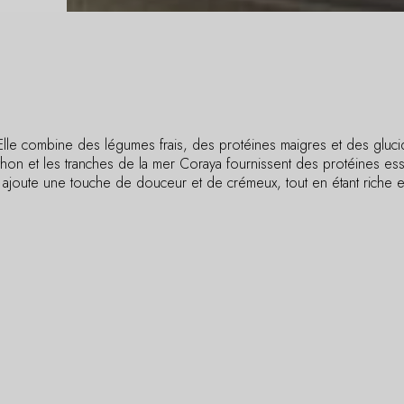
Elle combine des légumes frais, des protéines maigres et des glucide
 thon et les tranches de la mer Coraya fournissent des protéines ess
ns ajoute une touche de douceur et de crémeux, tout en étant riche