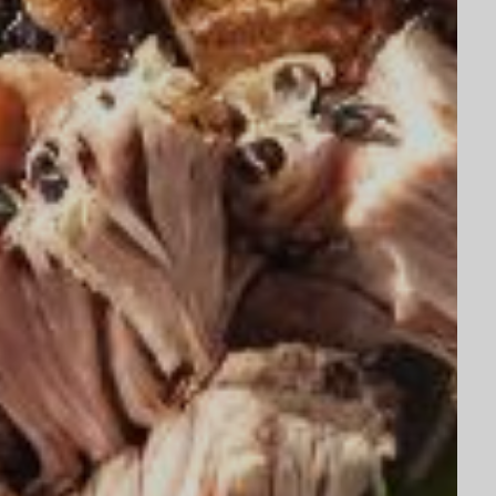
nstater.
Artificielle.