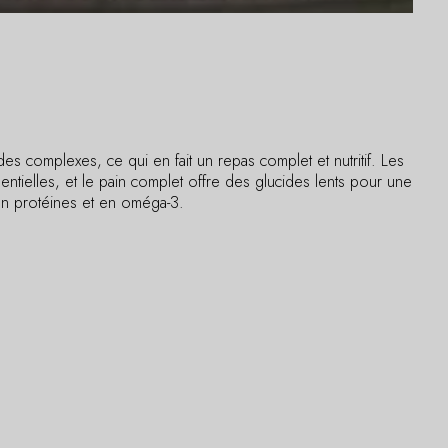
s complexes, ce qui en fait un repas complet et nutritif. Les
entielles, et le pain complet offre des glucides lents pour une
 en protéines et en oméga-3.