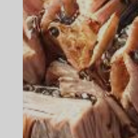
z de 50% de réduction pour tester et co
 code promo sur votre accompagnement Nutrition par Intelligence 