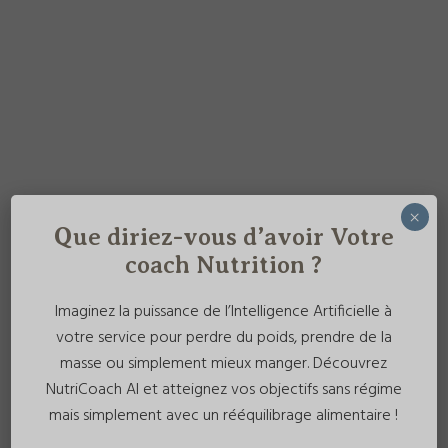
×
Que diriez-vous d’avoir Votre
coach Nutrition ?
Imaginez la puissance de l’Intelligence Artificielle à
votre service pour perdre du poids, prendre de la
masse ou simplement mieux manger. Découvrez
NutriCoach AI et atteignez vos objectifs sans régime
mais simplement avec un rééquilibrage alimentaire !