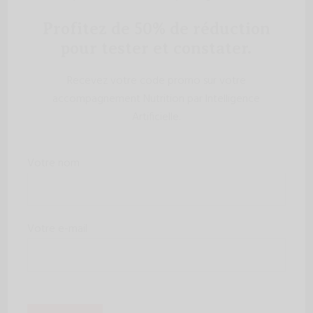
Profitez de 50% de réduction
pour tester et constater.
Recevez votre code promo sur votre
accompagnement Nutrition par Intelligence
Artificielle.
Votre nom
Votre e-mail