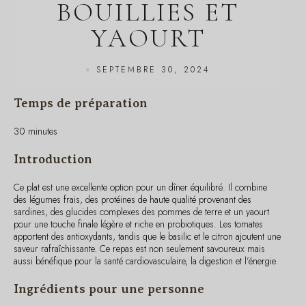
YAOURT
SEPTEMBRE 30, 2024
Temps de préparation
30 minutes
Introduction
Ce plat est une excellente option pour un dîner équilibré. Il combine
des légumes frais, des protéines de haute qualité provenant des
sardines, des glucides complexes des pommes de terre et un yaourt
pour une touche finale légère et riche en probiotiques. Les tomates
apportent des antioxydants, tandis que le basilic et le citron ajoutent une
saveur rafraîchissante. Ce repas est non seulement savoureux mais
aussi bénéfique pour la santé cardiovasculaire, la digestion et l’énergie.
Ingrédients pour une personne
2 tomates moyennes
1 filet de sardine (environ 100g)