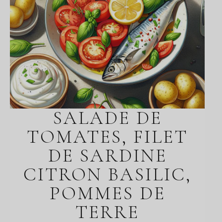
SALADE DE
TOMATES, FILET
DE SARDINE
CITRON BASILIC,
POMMES DE
TERRE
BOUILLIES ET