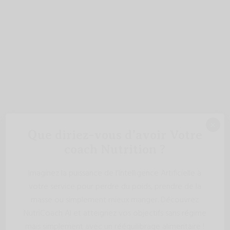
×
Que diriez-vous d’avoir Votre
coach Nutrition ?
Imaginez la puissance de l’Intelligence Artificielle à
votre service pour perdre du poids, prendre de la
masse ou simplement mieux manger. Découvrez
NutriCoach AI et atteignez vos objectifs sans régime
mais simplement avec un rééquilibrage alimentaire !