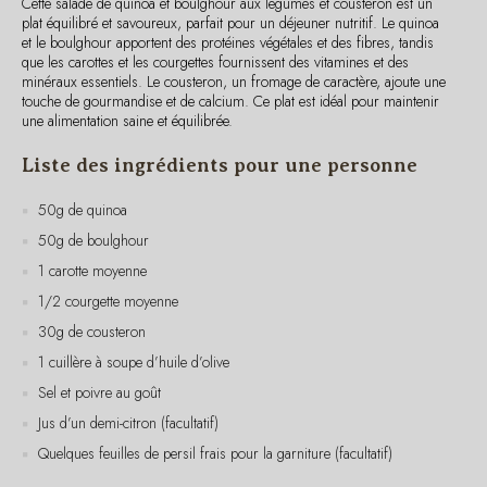
que les carottes et les courgettes fournissent des vitamines et des
minéraux essentiels. Le cousteron, un fromage de caractère, ajoute une
touche de gourmandise et de calcium. Ce plat est idéal pour maintenir
une alimentation saine et équilibrée.
Liste des ingrédients pour une personne
50g de quinoa
50g de boulghour
1 carotte moyenne
1/2 courgette moyenne
30g de cousteron
1 cuillère à soupe d’huile d’olive
Sel et poivre au goût
Jus d’un demi-citron (facultatif)
Quelques feuilles de persil frais pour la garniture (facultatif)
Instructions de préparation