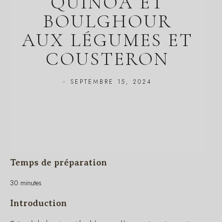
AUX LÉGUMES ET
COUSTERON
SEPTEMBRE 15, 2024
Temps de préparation
30 minutes
Introduction
Cette salade de quinoa et boulghour aux légumes et cousteron est un
plat équilibré et savoureux, parfait pour un déjeuner nutritif. Le quinoa
et le boulghour apportent des protéines végétales et des fibres, tandis