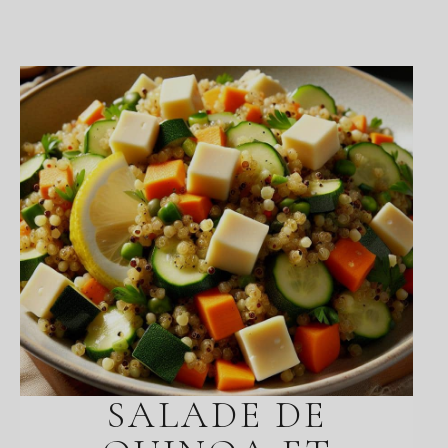
SALADE DE
QUINOA ET
BOULGHOUR