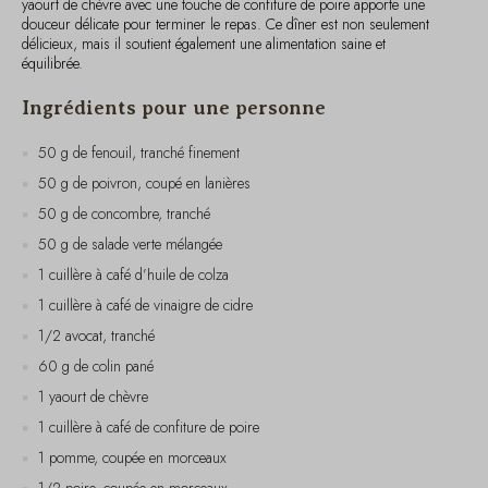
équilibrée.
Ingrédients pour une personne
50 g de fenouil, tranché finement
50 g de poivron, coupé en lanières
50 g de concombre, tranché
50 g de salade verte mélangée
1 cuillère à café d’huile de colza
1 cuillère à café de vinaigre de cidre
1/2 avocat, tranché
60 g de colin pané
1 yaourt de chèvre
1 cuillère à café de confiture de poire
1 pomme, coupée en morceaux
1/2 poire, coupée en morceaux
Instructions de préparation