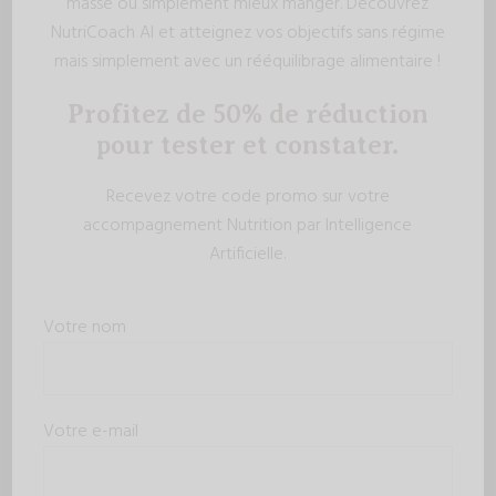
masse ou simplement mieux manger. Découvrez
NutriCoach AI et atteignez vos objectifs sans régime
mais simplement avec un rééquilibrage alimentaire !
Profitez de 50% de réduction
pour tester et constater.
Recevez votre code promo sur votre
accompagnement Nutrition par Intelligence
Artificielle.
Votre nom
Votre e-mail