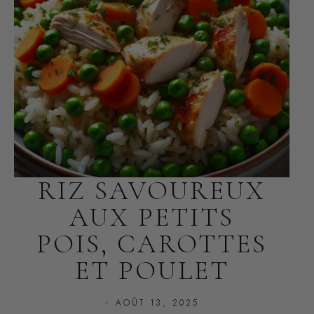
RIZ SAVOUREUX
AUX PETITS
POIS, CAROTTES
ET POULET
AOÛT 13, 2025