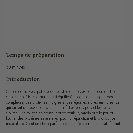
Temps de préparation
30 minutes
Introduction
Ce plat de riz avec petits pois, carottes et morceaux de poulet est non
seulement délicieux, mais aussi équilibré. Il combine des glucides
complexes, des protéines maigres et des légumes riches en fibres, ce
qui en fait un repas complet et nutritif. Les petits pois et les carottes
ajoutent une touche de douceur et de couleur, tandis que le poulet
fournit des protéines essentielles pour la réparation et la croissance
musculaire. C’est un choix parfait pour un déjeuner sain et satisfaisant.
Ingrédients pour une personne