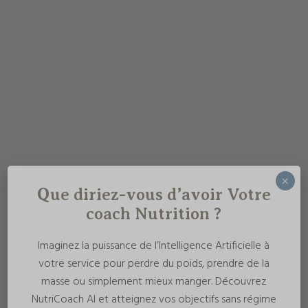
×
Que diriez-vous d’avoir Votre
coach Nutrition ?
Imaginez la puissance de l’Intelligence Artificielle à
votre service pour perdre du poids, prendre de la
masse ou simplement mieux manger. Découvrez
NutriCoach AI et atteignez vos objectifs sans régime