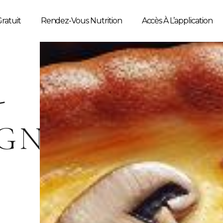
ratuit
Rendez-Vous Nutrition
Accès À L’application
-
GNONS