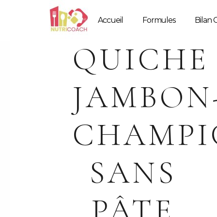
Accueil
Formules
Bilan G
QUICHE
JAMBON
CHAMPI
SANS
PÂTE