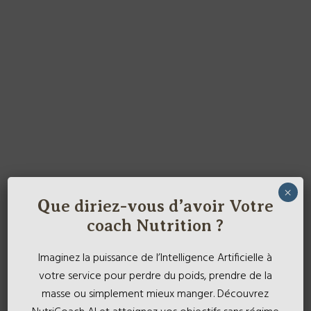
×
Que diriez-vous d’avoir Votre
coach Nutrition ?
Imaginez la puissance de l’Intelligence Artificielle à
votre service pour perdre du poids, prendre de la
masse ou simplement mieux manger. Découvrez