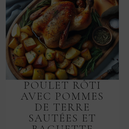
POULET RÔTI
AVEC POMMES
DE TERRE
SAUTÉES ET
BAGUETTE
NOVEMBRE 29, 2025