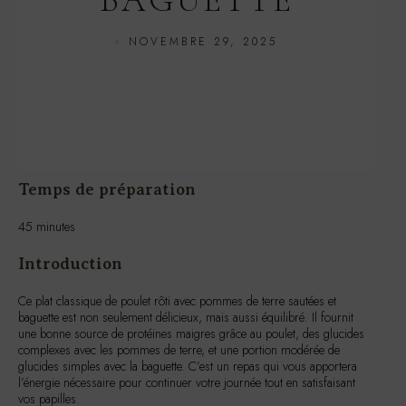
Temps de préparation
45 minutes
Introduction
Ce plat classique de poulet rôti avec pommes de terre sautées et
baguette est non seulement délicieux, mais aussi équilibré. Il fournit
une bonne source de protéines maigres grâce au poulet, des glucides
complexes avec les pommes de terre, et une portion modérée de
glucides simples avec la baguette. C’est un repas qui vous apportera
l’énergie nécessaire pour continuer votre journée tout en satisfaisant
vos papilles.
Ingrédients pour une personne