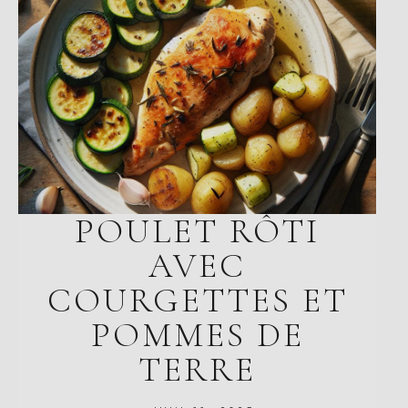
POULET RÔTI
AVEC
COURGETTES ET
POMMES DE
TERRE
JUIN 11, 2025