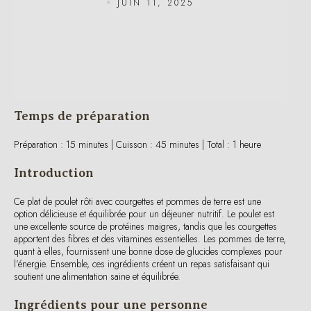
Temps de préparation
Préparation : 15 minutes | Cuisson : 45 minutes | Total : 1 heure
Introduction
Ce plat de poulet rôti avec courgettes et pommes de terre est une
option délicieuse et équilibrée pour un déjeuner nutritif. Le poulet est
une excellente source de protéines maigres, tandis que les courgettes
apportent des fibres et des vitamines essentielles. Les pommes de terre,
quant à elles, fournissent une bonne dose de glucides complexes pour
l’énergie. Ensemble, ces ingrédients créent un repas satisfaisant qui
soutient une alimentation saine et équilibrée.
Ingrédients pour une personne
150 g de blanc de poulet