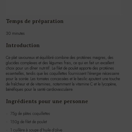
Temps de préparation
30 minutes
Introduction
Ce plat savoureux et équilibré combine des protéines maigres, des
glucides complexes et des légumes frais, ce qui en fait un excellent
choix pour un dîner nutritif. Le filet de poulet apporte des protéines
essentielles, tandis que les coquillettes fournissent l’énergie nécessaire
pour la soirée. Les tomates concassées et le basilic ajoutent une touche
de fraîcheur et de vitamines, notamment la vitamine C et le lycopène,
bénéfiques pour la santé cardiovasculaire.
Ingrédients pour une personne
75g de pâtes coquillettes
150g de filet de poulet
1 cuillère à soupe d’huile d’olive