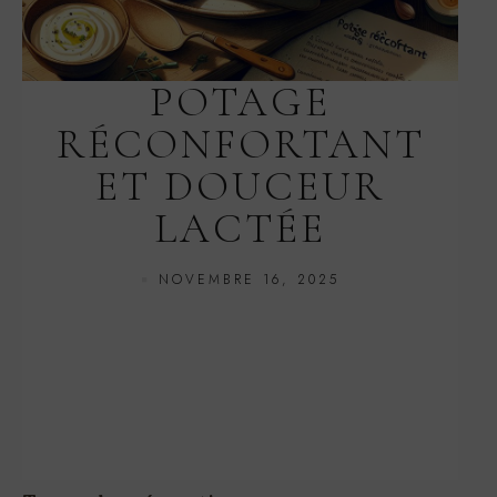
POTAGE
RÉCONFORTANT
ET DOUCEUR
LACTÉE
NOVEMBRE 16, 2025
Temps de préparation
30 minutes