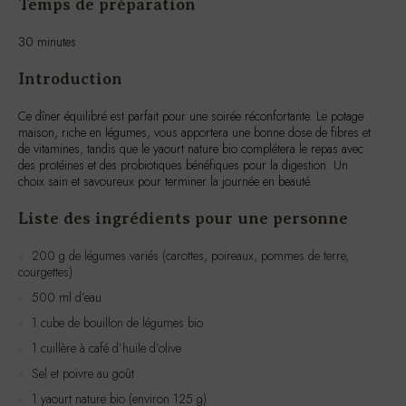
Introduction
Ce dîner équilibré est parfait pour une soirée réconfortante. Le potage
maison, riche en légumes, vous apportera une bonne dose de fibres et
de vitamines, tandis que le yaourt nature bio complétera le repas avec
des protéines et des probiotiques bénéfiques pour la digestion. Un
choix sain et savoureux pour terminer la journée en beauté.
Liste des ingrédients pour une personne
200 g de légumes variés (carottes, poireaux, pommes de terre,
courgettes)
500 ml d’eau
1 cube de bouillon de légumes bio
1 cuillère à café d’huile d’olive
Sel et poivre au goût
1 yaourt nature bio (environ 125 g)
Instructions de préparation