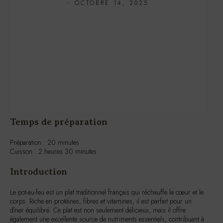
OCTOBRE 14, 2025
Temps de préparation
Préparation : 20 minutes
Cuisson : 2 heures 30 minutes
Introduction
Le pot-au-feu est un plat traditionnel français qui réchauffe le cœur et le
corps. Riche en protéines, fibres et vitamines, il est parfait pour un
dîner équilibré. Ce plat est non seulement délicieux, mais il offre
également une excellente source de nutriments essentiels, contribuant à