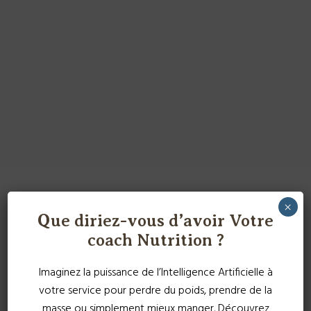
×
Que diriez-vous d’avoir Votre
coach Nutrition ?
Imaginez la puissance de l’Intelligence Artificielle à
votre service pour perdre du poids, prendre de la
masse ou simplement mieux manger. Découvrez