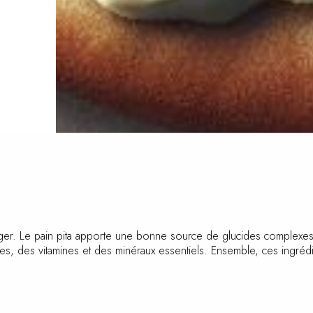
léger. Le pain pita apporte une bonne source de glucides complexes
res, des vitamines et des minéraux essentiels. Ensemble, ces ingrédie