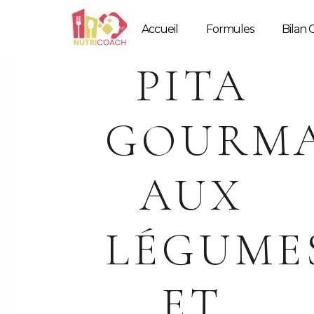
Accueil
Formules
Bilan G
PITA
GOURM
AUX
LÉGUME
ET