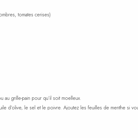
ombres, tomates cerises)
au grille-pain pour qu’il soit moelleux.
ile d’olive, le sel et le poivre. Ajoutez les feuilles de menthe si vo
ns le pain pita.