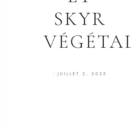
SKYR
VÉGÉTA
JUILLET 2, 2025