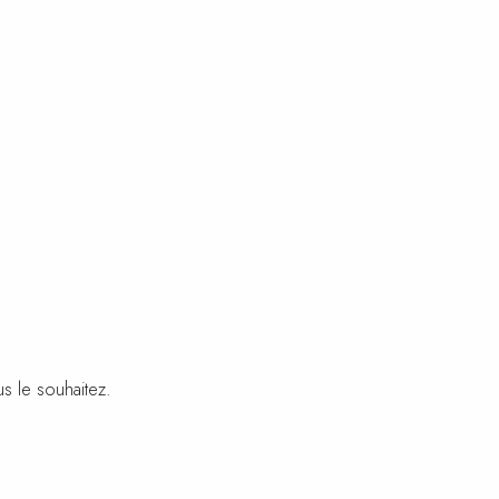
us le souhaitez.