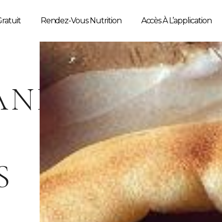
ratuit
Rendez-Vous Nutrition
Accès À L’application
ANDE
S