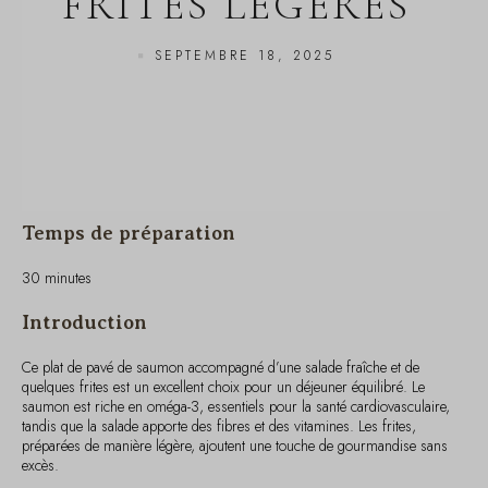
SEPTEMBRE 18, 2025
Temps de préparation
30 minutes
Introduction
Ce plat de pavé de saumon accompagné d’une salade fraîche et de
quelques frites est un excellent choix pour un déjeuner équilibré. Le
saumon est riche en oméga-3, essentiels pour la santé cardiovasculaire,
tandis que la salade apporte des fibres et des vitamines. Les frites,
préparées de manière légère, ajoutent une touche de gourmandise sans
excès.
Ingrédients pour une personne