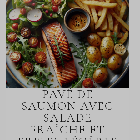
PAVÉ DE
SAUMON AVEC
SALADE
FRAÎCHE ET
FRITES LÉGÈRES