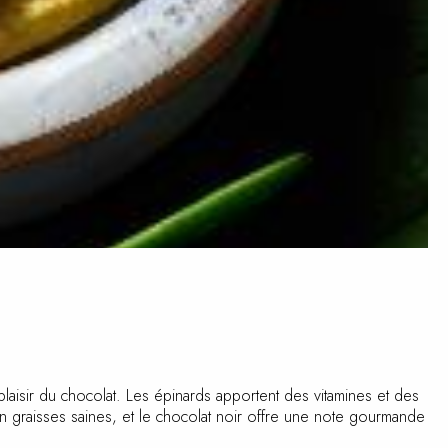
laisir du chocolat. Les épinards apportent des vitamines et
 et en graisses saines, et le chocolat noir offre une note