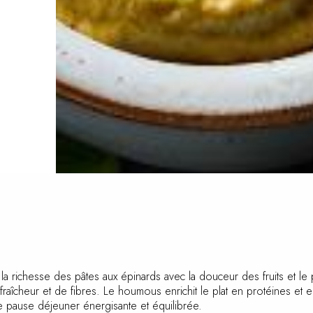
a richesse des pâtes aux épinards avec la douceur des fruits et le p
e de fraîcheur et de fibres. Le houmous enrichit le plat en protéines
déal pour une pause déjeuner énergisante et équilibrée.