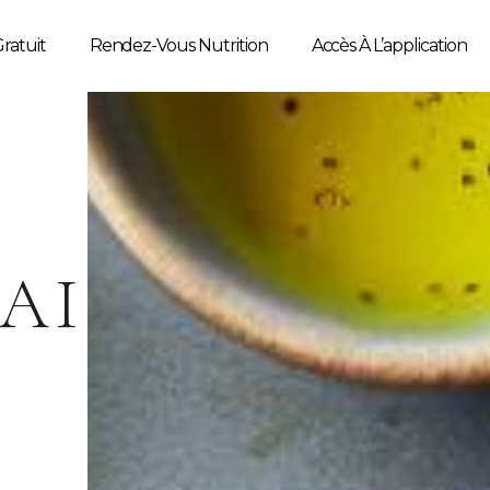
ratuit
Rendez-Vous Nutrition
Accès À L’application
AISE