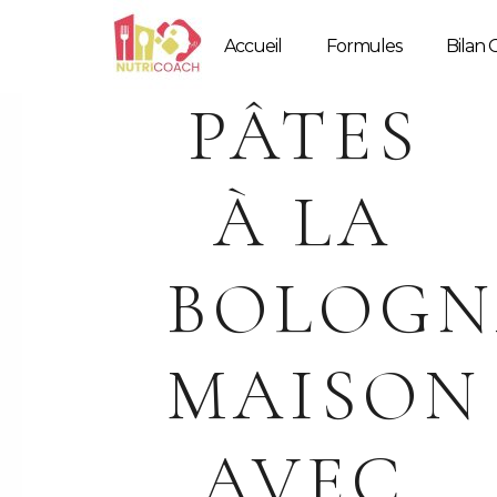
Accueil
Formules
Bilan G
PÂTES
À LA
BOLOGN
MAISON
AVEC