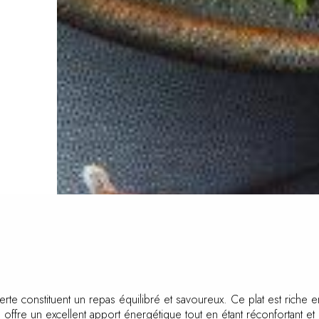
te constituent un repas équilibré et savoureux. Ce plat est riche 
Il offre un excellent apport énergétique tout en étant réconfortant et 