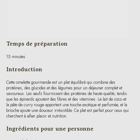
Temps de préparation
15 minutes
Introduction
Cette omelette gourmande est un plat équilibré qui combine des
protéines, des glucides et des légumes pour un déjeuner complet et
savoureux. Les œufs fournissent des protéines de haute qualité, tandis
que les épinards ajoutent des fibres et des vitamines. Le lait de coco et
la pâte de curry rouge apportent une touche exotique et parfumée, et la
brioche ajoute une douceur irrésistible. Ce plat est parfait pour ceux qui
cherchent à allier plaisir et nutrition.
Ingrédients pour une personne
50 g de brioche
3 œufs