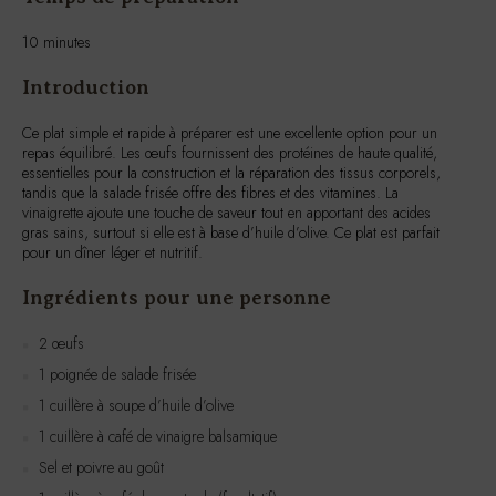
Temps de préparation
10 minutes
Introduction
Ce plat simple et rapide à préparer est une excellente option pour un
repas équilibré. Les œufs fournissent des protéines de haute qualité,
essentielles pour la construction et la réparation des tissus corporels,
tandis que la salade frisée offre des fibres et des vitamines. La
vinaigrette ajoute une touche de saveur tout en apportant des acides
gras sains, surtout si elle est à base d’huile d’olive. Ce plat est parfait
pour un dîner léger et nutritif.
Ingrédients pour une personne
2 œufs
1 poignée de salade frisée
1 cuillère à soupe d’huile d’olive
1 cuillère à café de vinaigre balsamique