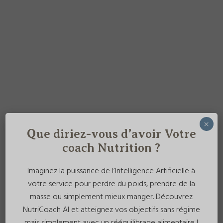
×
Que diriez-vous d’avoir Votre
coach Nutrition ?
Imaginez la puissance de l’Intelligence Artificielle à
votre service pour perdre du poids, prendre de la
masse ou simplement mieux manger. Découvrez
NutriCoach AI et atteignez vos objectifs sans régime