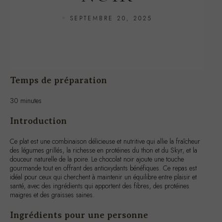
Temps de préparation
30 minutes
Introduction
Ce plat est une combinaison délicieuse et nutritive qui allie la fraîcheur
des légumes grillés, la richesse en protéines du thon et du Skyr, et la
douceur naturelle de la poire. Le chocolat noir ajoute une touche
gourmande tout en offrant des antioxydants bénéfiques. Ce repas est
idéal pour ceux qui cherchent à maintenir un équilibre entre plaisir et
santé, avec des ingrédients qui apportent des fibres, des protéines
maigres et des graisses saines.
Ingrédients pour une personne
100 g de légumes variés (courgettes, poivrons, aubergines)