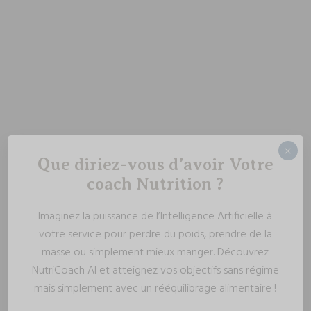
×
Que diriez-vous d’avoir Votre
coach Nutrition ?
Imaginez la puissance de l’Intelligence Artificielle à
votre service pour perdre du poids, prendre de la
masse ou simplement mieux manger. Découvrez
NutriCoach AI et atteignez vos objectifs sans régime
mais simplement avec un rééquilibrage alimentaire !