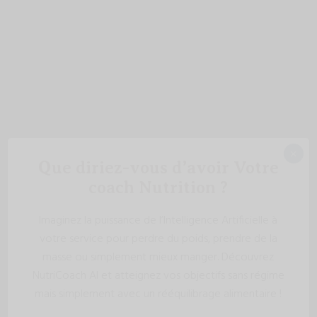
×
Que diriez-vous d’avoir Votre
coach Nutrition ?
Imaginez la puissance de l’Intelligence Artificielle à
votre service pour perdre du poids, prendre de la
masse ou simplement mieux manger. Découvrez
NutriCoach AI et atteignez vos objectifs sans régime
mais simplement avec un rééquilibrage alimentaire !