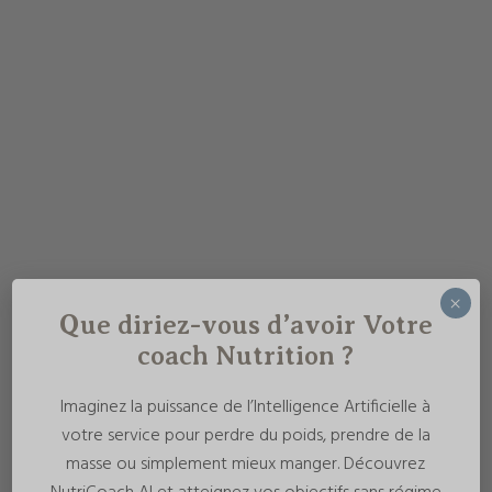
×
Que diriez-vous d’avoir Votre
coach Nutrition ?
Imaginez la puissance de l’Intelligence Artificielle à
votre service pour perdre du poids, prendre de la
masse ou simplement mieux manger. Découvrez