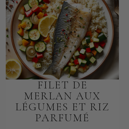
FILET DE
MERLAN AUX
LÉGUMES ET RIZ
PARFUMÉ
FÉVRIER 3, 2025