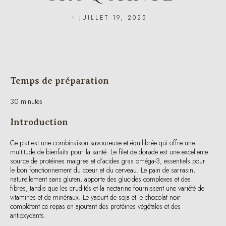
Temps de préparation
30 minutes
Introduction
Ce plat est une combinaison savoureuse et équilibrée qui offre une
multitude de bienfaits pour la santé. Le filet de dorade est une excellente
source de protéines maigres et d’acides gras oméga-3, essentiels pour
le bon fonctionnement du cœur et du cerveau. Le pain de sarrasin,
naturellement sans gluten, apporte des glucides complexes et des
fibres, tandis que les crudités et la nectarine fournissent une variété de
vitamines et de minéraux. Le yaourt de soja et le chocolat noir
complètent ce repas en ajoutant des protéines végétales et des
antioxydants.
Ingrédients pour une personne